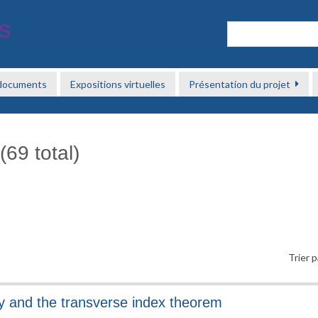
 documents
Expositions virtuelles
Présentation du projet
(69 total)
Trier p
y and the transverse index theorem