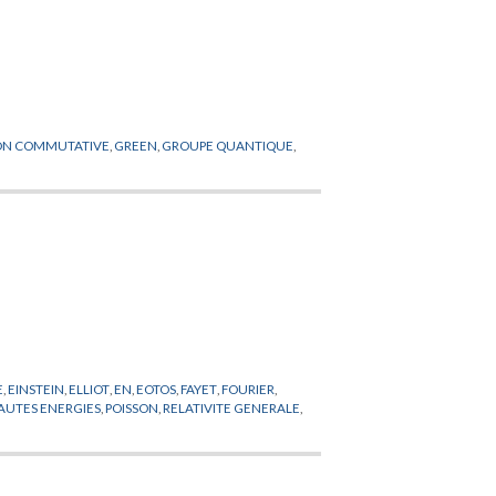
ON COMMUTATIVE
,
GREEN
,
GROUPE QUANTIQUE
,
E
,
EINSTEIN
,
ELLIOT
,
EN
,
EOTOS
,
FAYET
,
FOURIER
,
AUTES ENERGIES
,
POISSON
,
RELATIVITE GENERALE
,