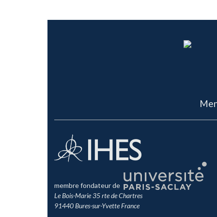
Men
membre fondateur de
Le Bois-Marie 35 rte de Chartres
91440 Bures-sur-Yvette France