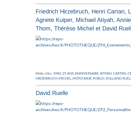
Friedrich Hirzebruch, Henri Cartan,
Agnete Kuiper, Michael Atiyah, Ann
Thom, Thérèse Michel et David Ruel
Mots-clés:
1983
,
25 ANS
,
ANNIVERSAIRE
,
ATIYAH
,
CARTAN
,
C
HIRZEBRUCH
,
MICHEL
,
MOTCHANE
,
PUBLIC
,
ROLLAND
,
RUEL
David Ruelle