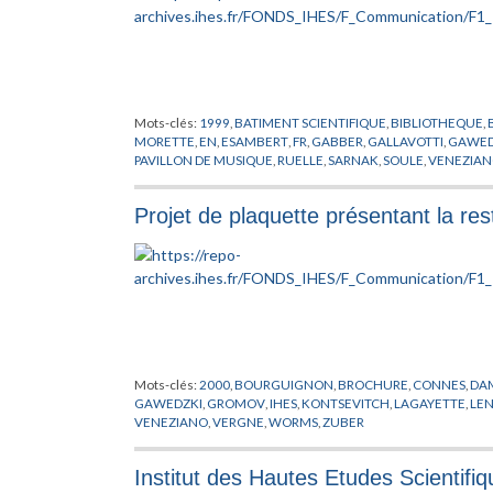
Mots-clés:
1999
,
BATIMENT SCIENTIFIQUE
,
BIBLIOTHEQUE
,
MORETTE
,
EN
,
ESAMBERT
,
FR
,
GABBER
,
GALLAVOTTI
,
GAWED
PAVILLON DE MUSIQUE
,
RUELLE
,
SARNAK
,
SOULE
,
VENEZIA
Projet de plaquette présentant la res
Mots-clés:
2000
,
BOURGUIGNON
,
BROCHURE
,
CONNES
,
DA
GAWEDZKI
,
GROMOV
,
IHES
,
KONTSEVITCH
,
LAGAYETTE
,
LE
VENEZIANO
,
VERGNE
,
WORMS
,
ZUBER
Institut des Hautes Etudes Scientifi