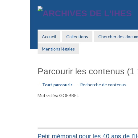
Passer
au
contenu
principal
Accueil
Collections
Chercher des docu
Mentions légales
Parcourir les contenus (1 t
Tout parcourir
Recherche de contenus
Mots-clés: GOEBBEL
Petit mémorial pour les 40 ans de l'