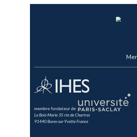
Men
membre fondateur de
Le Bois-Marie 35 rte de Chartres
91440 Bures-sur-Yvette France