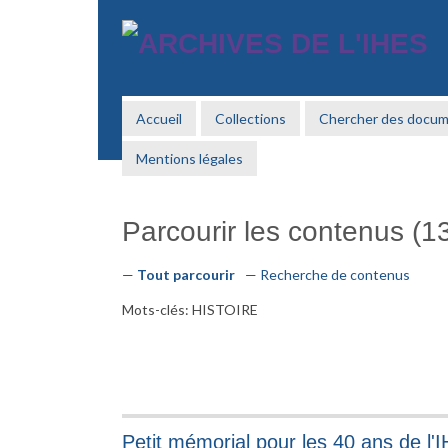
Passer
au
contenu
principal
Accueil
Collections
Chercher des docu
Mentions légales
Parcourir les contenus (13
Tout parcourir
Recherche de contenus
Mots-clés: HISTOIRE
Petit mémorial pour les 40 ans de l'