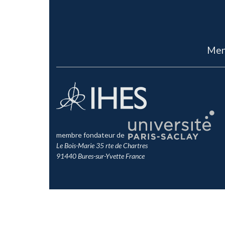
Men
membre fondateur de
Le Bois-Marie 35 rte de Chartres
91440 Bures-sur-Yvette France