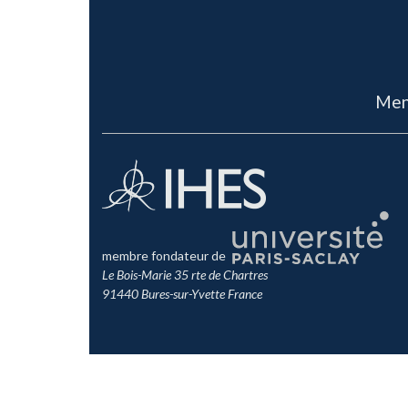
Men
membre fondateur de
Le Bois-Marie 35 rte de Chartres
91440 Bures-sur-Yvette France