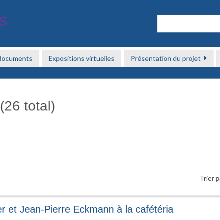
 documents
Expositions virtuelles
Présentation du projet
(26 total)
Trier p
er et Jean-Pierre Eckmann à la cafétéria