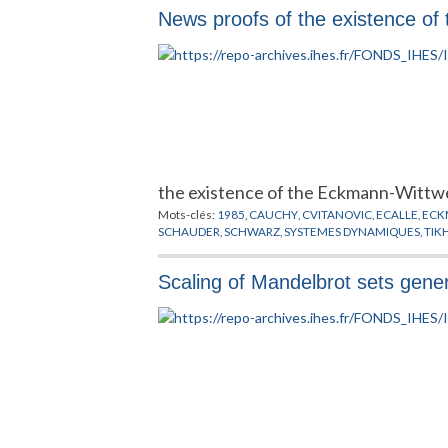
News proofs of the existence of
the existence of the Eckmann-Witt
Mots-clés:
1985
,
CAUCHY
,
CVITANOVIC
,
ECALLE
,
EC
SCHAUDER
,
SCHWARZ
,
SYSTEMES DYNAMIQUES
,
TIK
Scaling of Mandelbrot sets genera