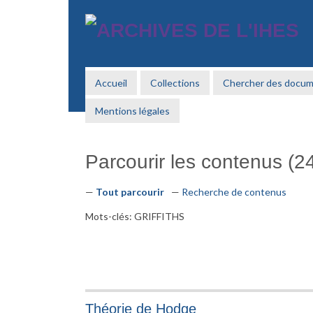
Passer
au
contenu
principal
Accueil
Collections
Chercher des docu
Mentions légales
Parcourir les contenus (24
Tout parcourir
Recherche de contenus
Mots-clés: GRIFFITHS
Théorie de Hodge