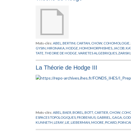
Mots-clés:
ABEL
,
BERTINI
,
CARTAN
,
CHOW
,
COHOMOLOGIE
,
GYSIN
,
HIRONAKA
,
HODGE
,
HOMOMORPHISMES
,
JACOB
,
KA
TATE
,
THEORIE DE HODGE
,
VARIETES ALGEBRIQUES
,
ZARISKI
La Théorie de Hodge III
Mots-clés:
ABEL
,
BAER
,
BOREL
,
BOTT
,
CARTIER
,
CHOW
,
COH
ESPACES TOPOLOGIQUES
,
FROBENIUS
,
GABRIEL
,
GAGA
,
GOD
KUNNETH
,
LERAY
,
LIE
,
LIEBERMAN
,
MOORE
,
PICARD
,
POINCA
ZISMAN