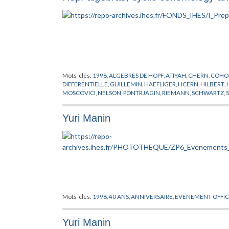
Mots-clés:
1998
,
ALGEBRES DE HOPF
,
ATIYAH
,
CHERN
,
COHO
DIFFERENTIELLE
,
GUILLEMIN
,
HAEFLIGER
,
HCERN
,
HILBERT
,
MOSCOVICI
,
NELSON
,
PONTRJAGIN
,
RIEMANN
,
SCHWARTZ
,
Yuri Manin
Mots-clés:
1998
,
40 ANS
,
ANNIVERSAIRE
,
EVENEMENT OFFIC
Yuri Manin