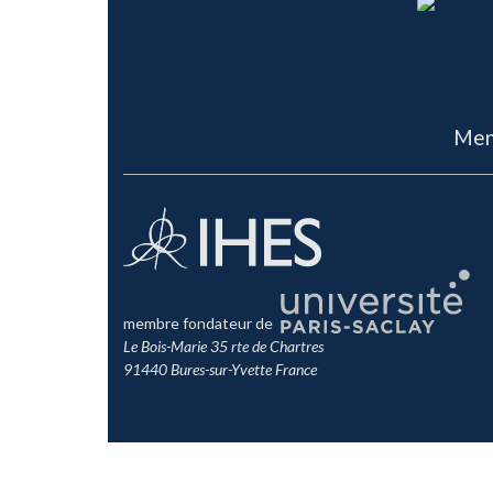
Men
membre fondateur de
Le Bois-Marie 35 rte de Chartres
91440 Bures-sur-Yvette France