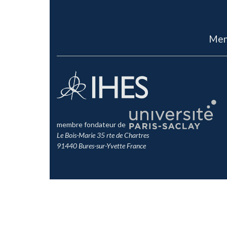
Men
membre fondateur de
Le Bois-Marie 35 rte de Chartres
91440 Bures-sur-Yvette France