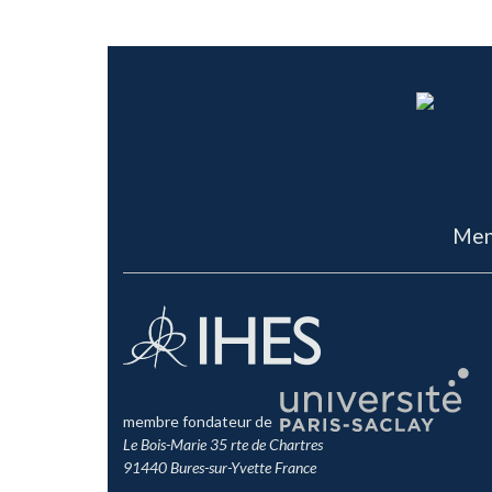
Men
membre fondateur de
Le Bois-Marie 35 rte de Chartres
91440 Bures-sur-Yvette France