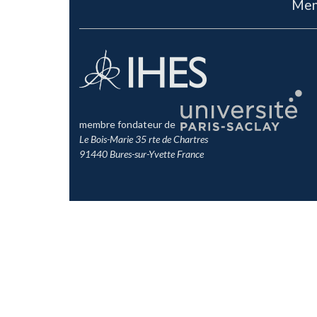
Men
membre fondateur de
Le Bois-Marie 35 rte de Chartres
91440 Bures-sur-Yvette France