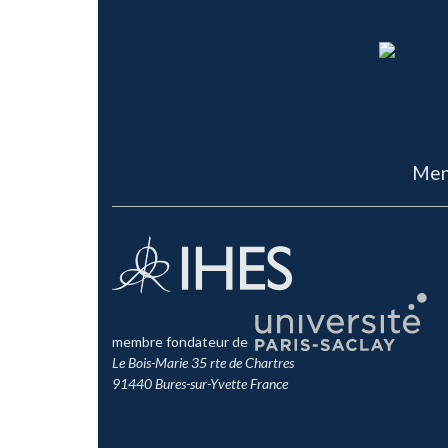
Men
membre fondateur de
Le Bois-Marie 35 rte de Chartres
91440 Bures-sur-Yvette France