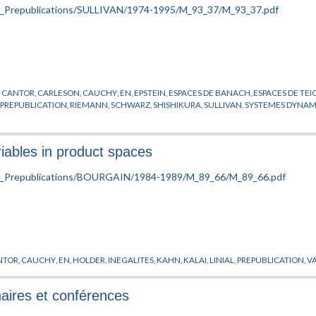
,
CANTOR
,
CARLESON
,
CAUCHY
,
EN
,
EPSTEIN
,
ESPACES DE BANACH
,
ESPACES DE TE
,
PREPUBLICATION
,
RIEMANN
,
SCHWARZ
,
SHISHIKURA
,
SULLIVAN
,
SYSTEMES DYNAM
iables in product spaces
NTOR
,
CAUCHY
,
EN
,
HOLDER
,
INEGALITES
,
KAHN
,
KALAI
,
LINIAL
,
PREPUBLICATION
,
V
ires et conférences