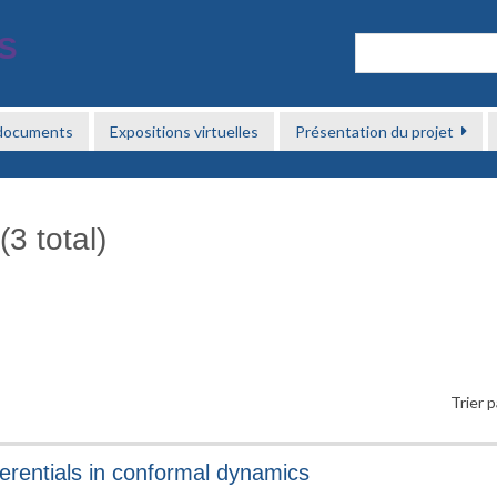
 documents
Expositions virtuelles
Présentation du projet
3 total)
Trier p
ferentials in conformal dynamics