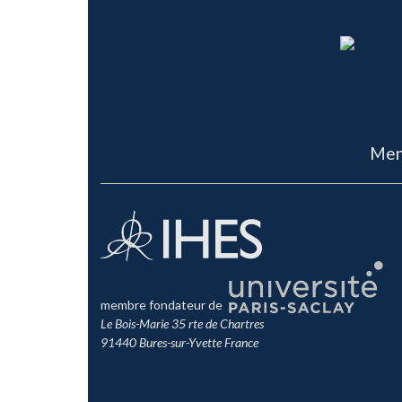
Men
membre fondateur de
Le Bois-Marie 35 rte de Chartres
91440 Bures-sur-Yvette France