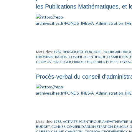
les Publications Mathématiques, et 
Mots-clés:
1989
,
BERGER
,
BOITEUX
,
BOST
,
BOURGAIN
,
BRO
D'ADMINISTRATION
,
CONSEIL SCIENTIFIQUE
,
DIXMIER
,
EPSTE
GROMOV
,
HAEFLIGER
,
HARDER
,
HIRZEBRUCH
,
IHES
,
ITZYKS
MICHEL
,
MOTCHANE
,
NEWPORT
,
OSTERWALDER
,
PARISI
,
PHY
RISSONE
,
RUELLE
,
SEMINAIRE
,
SOULE
,
STORA
,
SUBVENTION
,
Procès-verbal du conseil d'administr
Mots-clés:
1988
,
ACTIVITE SCIENTIFIQUE
,
AMPHITHEATRE 
BUDGET
,
CONNES
,
CONSEIL D'ADMINISTRATION
,
DELIGNE
,
D
GABBER
,
GAUME
,
GAWEDZKI
,
GROMOV
,
GROTHENDIECK
,
H