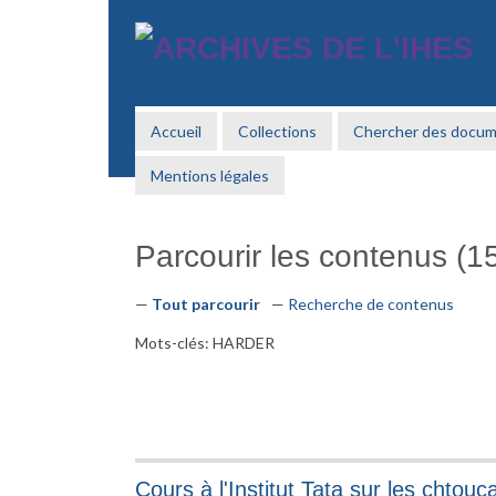
Passer
au
contenu
principal
Accueil
Collections
Chercher des docu
Mentions légales
Parcourir les contenus (15
Tout parcourir
Recherche de contenus
Mots-clés: HARDER
Cours à l'Institut Tata sur les chtou