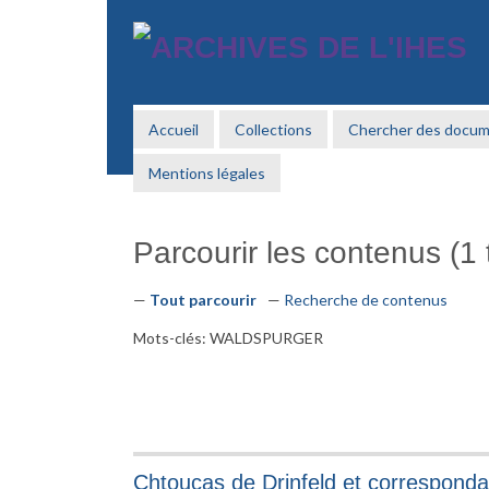
Passer
au
contenu
principal
Accueil
Collections
Chercher des docu
Mentions légales
Parcourir les contenus (1 t
Tout parcourir
Recherche de contenus
Mots-clés: WALDSPURGER
Chtoucas de Drinfeld et correspond