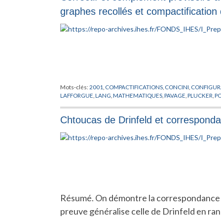
graphes recollés et compactification
Mots-clés:
2001
,
COMPACTIFICATIONS
,
CONCINI
,
CONFIGUR
LAFFORGUE
,
LANG
,
MATHEMATIQUES
,
PAVAGE
,
PLUCKER
,
P
Chtoucas de Drinfeld et correspond
Résumé. On démontre la correspondance de
preuve généralise celle de Drinfeld en rang