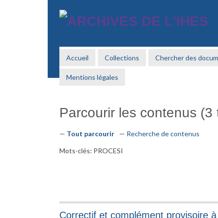
Passer
au
contenu
principal
Accueil
Collections
Chercher des docu
Mentions légales
Parcourir les contenus (3 t
Tout parcourir
Recherche de contenus
Mots-clés: PROCESI
Correctif et complément provisoire 