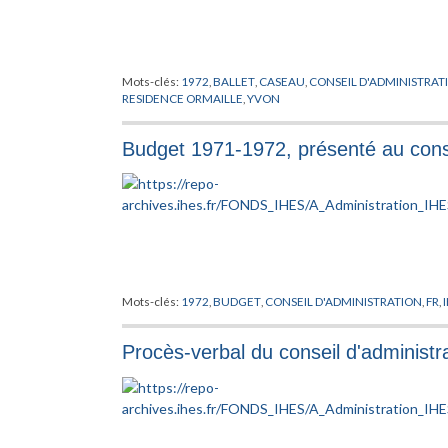
Mots-clés:
1972
,
BALLET
,
CASEAU
,
CONSEIL D'ADMINISTRAT
RESIDENCE ORMAILLE
,
YVON
Budget 1971-1972, présenté au conse
Mots-clés:
1972
,
BUDGET
,
CONSEIL D'ADMINISTRATION
,
FR
,
Procès-verbal du conseil d'administr