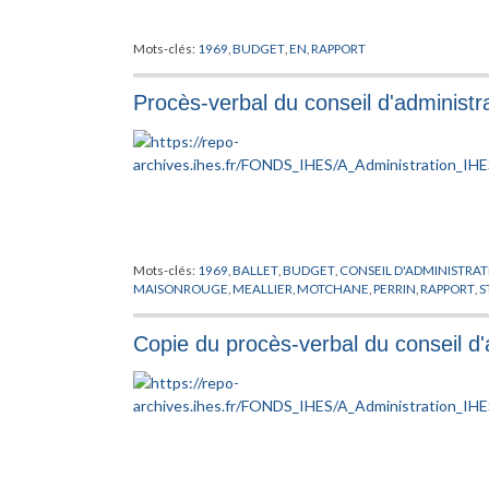
Mots-clés:
1969
,
BUDGET
,
EN
,
RAPPORT
Procès-verbal du conseil d'administ
Mots-clés:
1969
,
BALLET
,
BUDGET
,
CONSEIL D'ADMINISTRA
MAISONROUGE
,
MEALLIER
,
MOTCHANE
,
PERRIN
,
RAPPORT
,
S
Copie du procès-verbal du conseil d