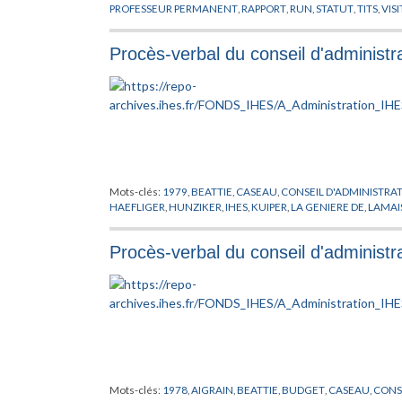
PROFESSEUR PERMANENT
,
RAPPORT
,
RUN
,
STATUT
,
TITS
,
VIS
Procès-verbal du conseil d'administr
Mots-clés:
1979
,
BEATTIE
,
CASEAU
,
CONSEIL D'ADMINISTRA
HAEFLIGER
,
HUNZIKER
,
IHES
,
KUIPER
,
LA GENIERE DE
,
LAMAI
Procès-verbal du conseil d'administ
Mots-clés:
1978
,
AIGRAIN
,
BEATTIE
,
BUDGET
,
CASEAU
,
CONS