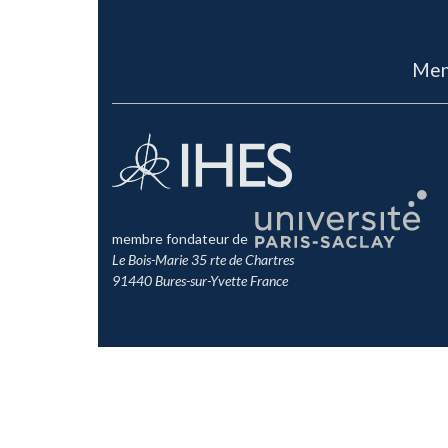
Men
membre fondateur de
Le Bois-Marie 35 rte de Chartres
91440 Bures-sur-Yvette France