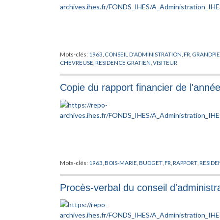
Mots-clés:
1963
,
CONSEIL D'ADMINISTRATION
,
FR
,
GRANDPIE
CHEVREUSE
,
RESIDENCE GRATIEN
,
VISITEUR
Copie du rapport financier de l'anné
Mots-clés:
1963
,
BOIS-MARIE
,
BUDGET
,
FR
,
RAPPORT
,
RESIDE
Procès-verbal du conseil d'administ