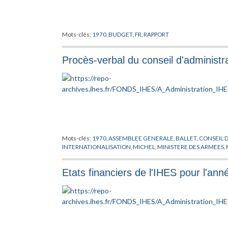
Mots-clés:
1970
,
BUDGET
,
FR
,
RAPPORT
Procès-verbal du conseil d'administra
Mots-clés:
1970
,
ASSEMBLEE GENERALE
,
BALLET
,
CONSEIL 
INTERNATIONALISATION
,
MICHEL
,
MINISTERE DES ARMEES
,
Etats financiers de l'IHES pour l'an