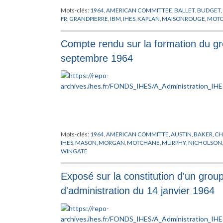
Mots-clés:
1964
,
AMERICAN COMMITTEE
,
BALLET
,
BUDGET
,
FR
,
GRANDPIERRE
,
IBM
,
IHES
,
KAPLAN
,
MAISONROUGE
,
MOT
Compte rendu sur la formation du gr
septembre 1964
Mots-clés:
1964
,
AMERICAN COMMITTE
,
AUSTIN
,
BAKER
,
CH
IHES
,
MASON
,
MORGAN
,
MOTCHANE
,
MURPHY
,
NICHOLSON
WINGATE
Exposé sur la constitution d'un grou
d'administration du 14 janvier 1964