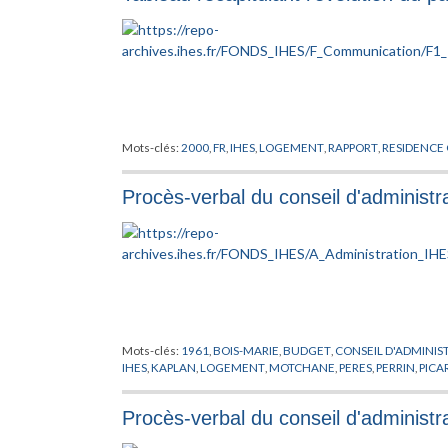
Mots-clés:
2000
,
FR
,
IHES
,
LOGEMENT
,
RAPPORT
,
RESIDENCE
Procès-verbal du conseil d'administ
Mots-clés:
1961
,
BOIS-MARIE
,
BUDGET
,
CONSEIL D'ADMINIS
IHES
,
KAPLAN
,
LOGEMENT
,
MOTCHANE
,
PERES
,
PERRIN
,
PICA
Procès-verbal du conseil d'administ