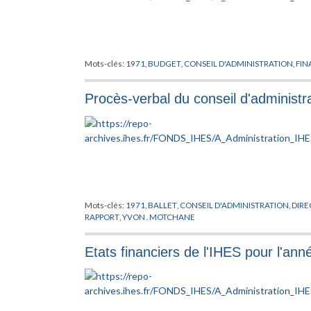
Mots-clés:
1971
,
BUDGET
,
CONSEIL D'ADMINISTRATION
,
FI
Procès-verbal du conseil d'administ
Mots-clés:
1971
,
BALLET
,
CONSEIL D'ADMINISTRATION
,
DIRE
RAPPORT
,
YVON . MOTCHANE
Etats financiers de l'IHES pour l'an