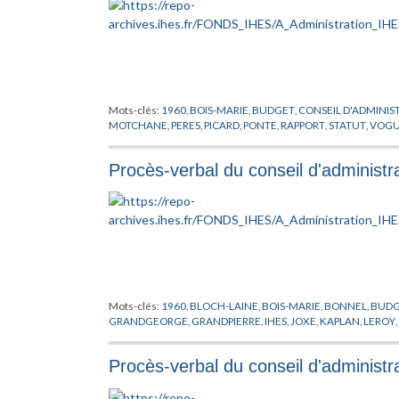
Mots-clés:
1960
,
BOIS-MARIE
,
BUDGET
,
CONSEIL D'ADMINIS
MOTCHANE
,
PERES
,
PICARD
,
PONTE
,
RAPPORT
,
STATUT
,
VOGU
Procès-verbal du conseil d'administra
Mots-clés:
1960
,
BLOCH-LAINE
,
BOIS-MARIE
,
BONNEL
,
BUDG
GRANDGEORGE
,
GRANDPIERRE
,
IHES
,
JOXE
,
KAPLAN
,
LEROY
,
Procès-verbal du conseil d'administr