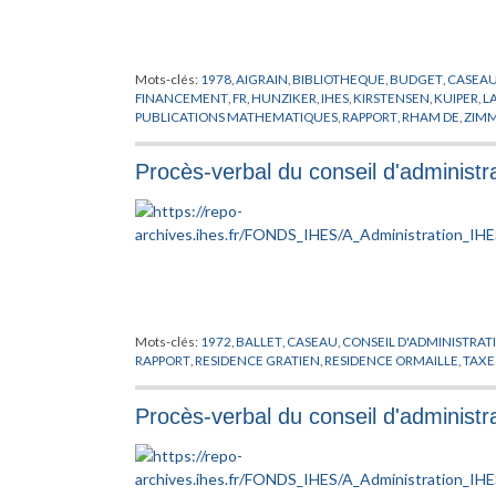
Mots-clés:
1978
,
AIGRAIN
,
BIBLIOTHEQUE
,
BUDGET
,
CASEA
FINANCEMENT
,
FR
,
HUNZIKER
,
IHES
,
KIRSTENSEN
,
KUIPER
,
L
PUBLICATIONS MATHEMATIQUES
,
RAPPORT
,
RHAM DE
,
ZIM
Procès-verbal du conseil d'administr
Mots-clés:
1972
,
BALLET
,
CASEAU
,
CONSEIL D'ADMINISTRAT
RAPPORT
,
RESIDENCE GRATIEN
,
RESIDENCE ORMAILLE
,
TAXE
Procès-verbal du conseil d'administ