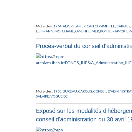
Mots-clés:
1964
,
ALPERT
,
AMERICAN COMMITTEE
,
CAROUS
,
LEHMANN
,
MOTCHANE
,
OPPENHEIMER
,
PONTE
,
RAPPORT
,
S
Procès-verbal du conseil d'administra
Mots-clés:
1963
,
BUREAU
,
CAROUS
,
CONSEIL D'ADMINISTRA
SALAIRE
,
VOGUE DE
Exposé sur les modalités d'hébergem
conseil d'administration du 30 avril 