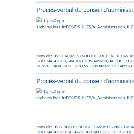
Procès-verbal du conseil d'administr
Mots-clés:
1980
,
BATIMENT SCIENTIFIQUE
,
BEATTIE
,
CASEA
GOORMAGHTIGH
,
GRAUERT
,
GUSTAVSSON
,
HAEFLIGER
,
HO
MESSIAH
,
MOTCHANE
,
PROFESSEUR PERMANENT
,
RAPPORT
,
Procès-verbal du conseil d'administr
Mots-clés:
1979
,
BEATTIE
,
BUDGET
,
CASEAU
,
CONSEIL D'AD
GOORMAGHTIGH
,
GUSTAVSSON
,
HAEFLIGER
,
IHES
,
KUIPER
,