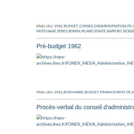
Mots-clés:
1962
,
BUDGET
,
CONSEIL D'ADMINISTRATION
,
FR
,
MOTCHANE
,
PERES
,
PERRIN
,
PICARD
,
PONTE
,
RAPPORT
,
RESID
Pré-budget 1962
Mots-clés:
1961
,
BOIS-MARIE
,
BUDGET
,
FINANCEMENT
,
FR
,
I
Procès-verbal du conseil d'administ