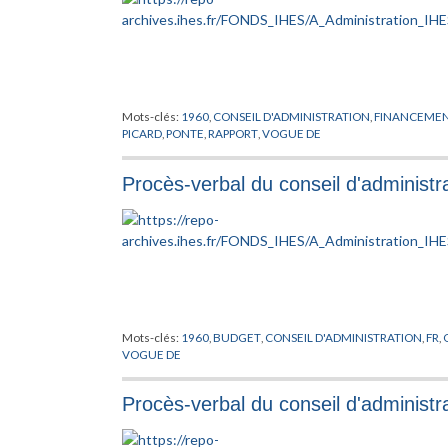
Mots-clés:
1960
,
CONSEIL D'ADMINISTRATION
,
FINANCEME
PICARD
,
PONTE
,
RAPPORT
,
VOGUE DE
Procès-verbal du conseil d'administr
Mots-clés:
1960
,
BUDGET
,
CONSEIL D'ADMINISTRATION
,
FR
,
VOGUE DE
Procès-verbal du conseil d'administ