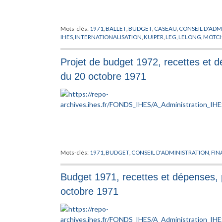
Mots-clés:
1971
,
BALLET
,
BUDGET
,
CASEAU
,
CONSEIL D'ADM
IHES
,
INTERNATIONALISATION
,
KUIPER
,
LEG
,
LELONG
,
MOTC
Projet de budget 1972, recettes et d
du 20 octobre 1971
Mots-clés:
1971
,
BUDGET
,
CONSEIL D'ADMINISTRATION
,
FI
Budget 1971, recettes et dépenses, 
octobre 1971