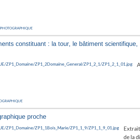
 PHOTOGRAPHIQUE
ents constituant : la tour, le bâtiment scientifique, 
A
TOGRAPHIQUE
ographique proche
Extrai
de la d