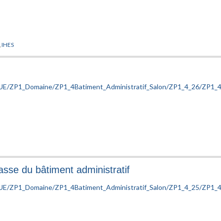
,
IHES
asse du bâtiment administratif