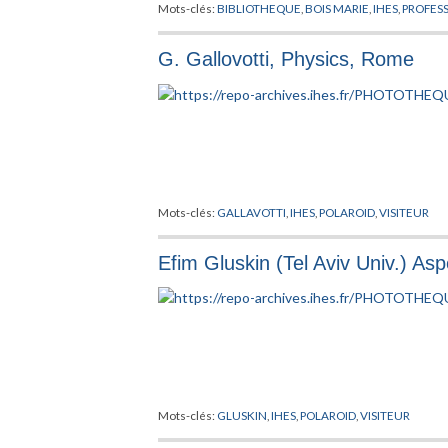
Mots-clés:
BIBLIOTHEQUE
,
BOIS MARIE
,
IHES
,
PROFES
G. Gallovotti, Physics, Rome
Mots-clés:
GALLAVOTTI
,
IHES
,
POLAROID
,
VISITEUR
Efim Gluskin (Tel Aviv Univ.) As
Mots-clés:
GLUSKIN
,
IHES
,
POLAROID
,
VISITEUR