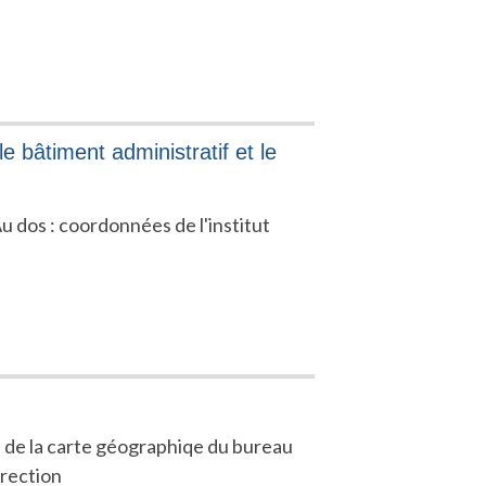
le bâtiment administratif et le
u dos : coordonnées de l'institut
t de la carte géographiqe du bureau
irection