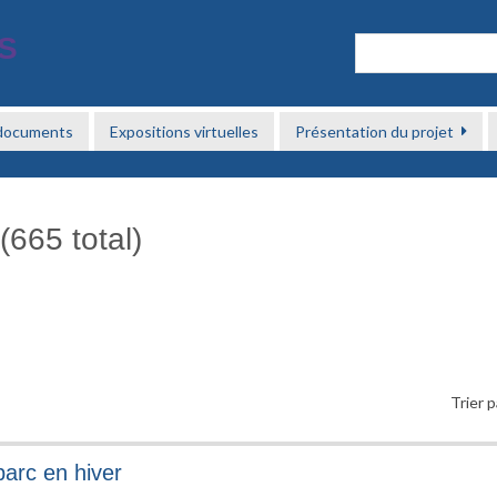
 documents
Expositions virtuelles
Présentation du projet
(665 total)
Trier p
parc en hiver