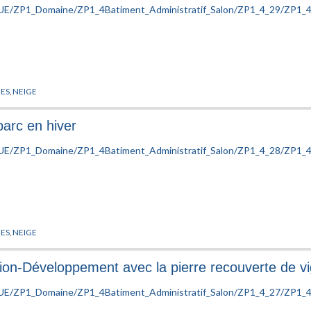
HES
,
NEIGE
parc en hiver
HES
,
NEIGE
on-Développement avec la pierre recouverte de vi