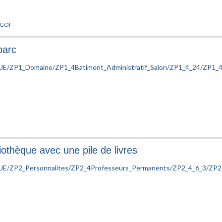
NGOT
parc
liothèque avec une pile de livres