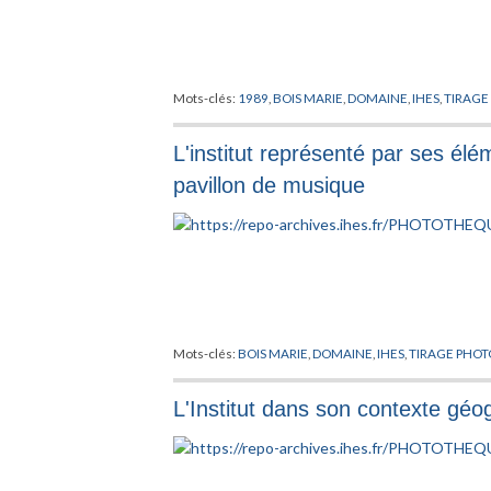
Mots-clés:
1989
,
BOIS MARIE
,
DOMAINE
,
IHES
,
TIRAGE
L'institut représenté par ses élém
pavillon de musique
Mots-clés:
BOIS MARIE
,
DOMAINE
,
IHES
,
TIRAGE PHO
L'Institut dans son contexte gé