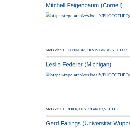
Mitchell Feigenbaum (Cornell)
Mots-clés:
FEIGENBAUM
,
IHES
,
POLAROID
,
VISITEUR
Leslie Federer (Michigan)
Mots-clés:
FEDERER
,
IHES
,
POLAROID
,
VISITEUR
Gerd Faltings (Universität Wupp