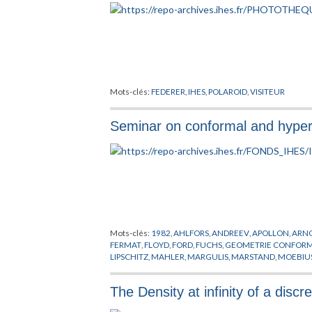
Mots-clés:
FEDERER
,
IHES
,
POLAROID
,
VISITEUR
Seminar on conformal and hyper
Mots-clés:
1982
,
AHLFORS
,
ANDREEV
,
APOLLON
,
ARN
FERMAT
,
FLOYD
,
FORD
,
FUCHS
,
GEOMETRIE CONFOR
LIPSCHITZ
,
MAHLER
,
MARGULIS
,
MARSTAND
,
MOEBIU
SIEGEL
,
STEINER
,
SULLIVAN
,
SYSTEMES DYNAMIQUES
The Density at infinity of a disc