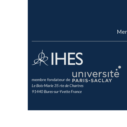
Men
membre fondateur de
Le Bois-Marie 35 rte de Chartres
91440 Bures-sur-Yvette France