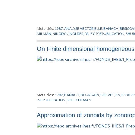
Mots-clés:
1987
,
ANALYSE VECTORIELLE
,
BANACH
,
BESICOV
MILMAN
,
NIKODYN
,
NOLDER
,
PALEY
,
PREPUBLICATION
,
SHUR
On Finite dimensional homogeneou
Mots-clés:
1987
,
BANACH
,
BOURGAIN
,
CHEVET
,
EN
,
ESPACE
PREPUBLICATION
,
SCHECHTMAN
Approximation of zonoids by zonoto