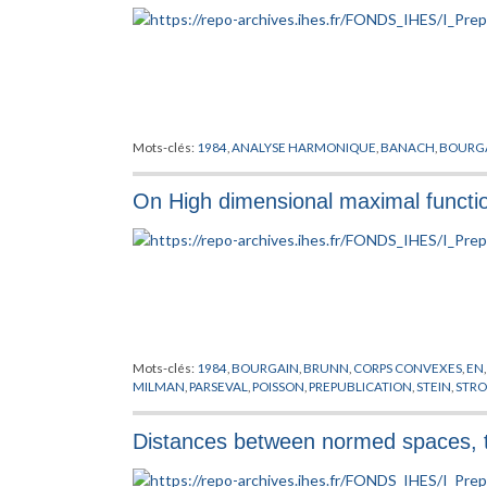
Mots-clés:
1984
,
ANALYSE HARMONIQUE
,
BANACH
,
BOURG
On High dimensional maximal functi
Mots-clés:
1984
,
BOURGAIN
,
BRUNN
,
CORPS CONVEXES
,
EN
MILMAN
,
PARSEVAL
,
POISSON
,
PREPUBLICATION
,
STEIN
,
STR
Distances between normed spaces, t