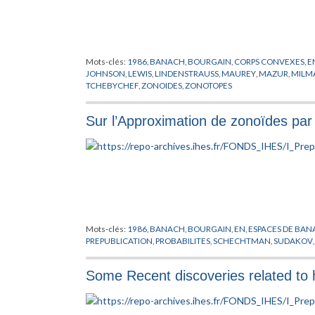
Mots-clés:
1986
,
BANACH
,
BOURGAIN
,
CORPS CONVEXES
,
E
JOHNSON
,
LEWIS
,
LINDENSTRAUSS
,
MAUREY
,
MAZUR
,
MILM
TCHEBYCHEF
,
ZONOIDES
,
ZONOTOPES
Sur l’Approximation de zonoïdes par
Mots-clés:
1986
,
BANACH
,
BOURGAIN
,
EN
,
ESPACES DE BA
PREPUBLICATION
,
PROBABILITES
,
SCHECHTMAN
,
SUDAKOV
Some Recent discoveries related to