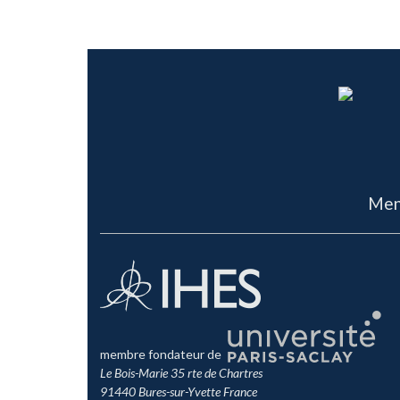
Men
membre fondateur de
Le Bois-Marie 35 rte de Chartres
91440 Bures-sur-Yvette France