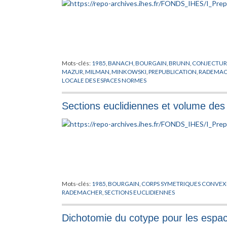
Mots-clés:
1985
,
BANACH
,
BOURGAIN
,
BRUNN
,
CONJECTUR
MAZUR
,
MILMAN
,
MINKOWSKI
,
PREPUBLICATION
,
RADEMAC
LOCALE DES ESPACES NORMES
Sections euclidiennes et volume de
Mots-clés:
1985
,
BOURGAIN
,
CORPS SYMETRIQUES CONVEX
RADEMACHER
,
SECTIONS EUCLIDIENNES
Dichotomie du cotype pour les espac