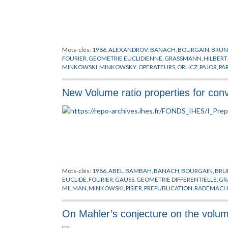
Mots-clés:
1986
,
ALEXANDROV
,
BANACH
,
BOURGAIN
,
BRU
FOURIER
,
GEOMETRIE EUCLIDIENNE
,
GRASSMANN
,
HILBERT
MINKOWSKI
,
MINKOWSKY
,
OPERATEURS
,
ORLICZ
,
PAJOR
,
PA
REISNER
,
SAINT RAYMOND
,
SCHNEIDER
,
SENTALO
,
STEIN
,
ST
New Volume ratio properties for con
Mots-clés:
1986
,
ABEL
,
BAMBAH
,
BANACH
,
BOURGAIN
,
BRU
EUCLIDE
,
FOURIER
,
GAUSS
,
GEOMETRIE DIFFERENTIELLE
,
GR
MILMAN
,
MINKOWSKI
,
PISIER
,
PREPUBLICATION
,
RADEMACH
SZAREK
,
TOMCZAK
On Mahler’s conjecture on the volum