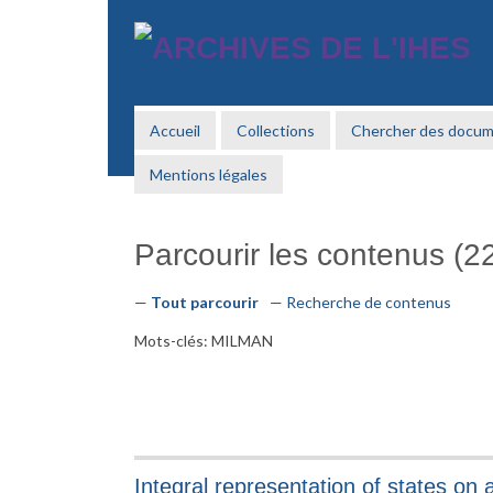
Passer
au
contenu
principal
Accueil
Collections
Chercher des docu
Mentions légales
Parcourir les contenus (22
Tout parcourir
Recherche de contenus
Mots-clés: MILMAN
Integral representation of states on 