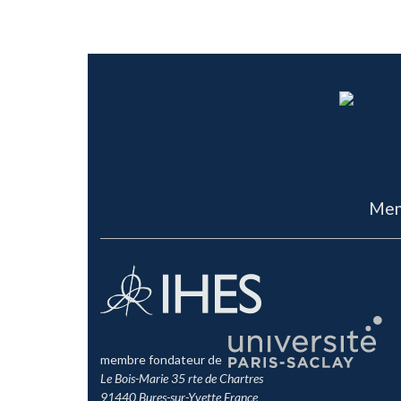
Men
membre fondateur de
Le Bois-Marie 35 rte de Chartres
91440 Bures-sur-Yvette France