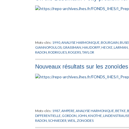
Mots-clés:
1990
,
ANALYSE HARMONIQUE
,
BOURGAIN
,
BUS
GIANNOPOULOS
,
GRASSMAN
,
HAUDORFF
,
HECKE
,
LARMAN
,
RADON
,
RODRIGUES
,
ROGERS
,
TAYLOR
Nouveaux résultats sur les zonoïdes 
Mots-clés:
1987
,
AMPERE
,
ANALYSE HARMONIQUE
,
BETKE
,
DIFFERENTIELLE
,
GORDON
,
JOHN
,
KNOTHE
,
LINDENSTRAUS
RADON
,
SCHNIEDER
,
WEIL
,
ZONOIDES