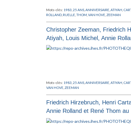
Mots-clés:
1983
,
25 ANS
,
ANNIVERSAIRE
,
ATIYAH
,
CAR
ROLLAND
,
RUELLE
,
THOM
,
VAN HOVE
,
ZEEMAN
Christopher Zeeman, Friedrich 
Atiyah, Louis Michel, Annie Rol
Mots-clés:
1983
,
25 ANS
,
ANNIVERSAIRE
,
ATIYAH
,
CAR
VAN HOVE
,
ZEEMAN
Friedrich Hirzebruch, Henri Car
Annie Rolland et René Thom au 