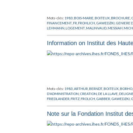
Mots-clés:
1983
,
BOIS-MARIE
,
BOITEUX
,
BROCHURE
,
FINANCEMENT
,
FR
,
FROHLICH
,
GAWEDZKI
,
GENIERE D
LEHMANN
,
LOGEMENT
,
MALINVAUD
,
MESSIAH
,
MICH
RECHERCHE
,
REINACH
,
RUELLE
,
SCHILDT
,
SULLIVAN
,
Information on Institut des Haute
Mots-clés:
1983
,
ARTHUR
,
BERNDT
,
BOITEUX
,
BORHO
D'ADMINISTRATION
,
CREATION
,
DE LA LLAVE
,
DELIGN
FRIEDLANDER
,
FRITZ
,
FROLICH
,
GABBER
,
GAWEDZKI
,
G
JARIC
,
KUIPER
,
LANFORD
,
LAWSON
,
LEHMANN
,
LEMAI
MOZRZYMAS
,
NATIONALITE
,
O'RAIFEARTAIGH
,
PALIS
,
Note sur la Fondation Institut de
MATHEMATIQUES
,
RADICATI
,
RAGUNATHAN
,
RECHE
TRESSER
,
VAN HOVE
,
VELO
,
VIRO
,
VISITEUR
,
VOICULE