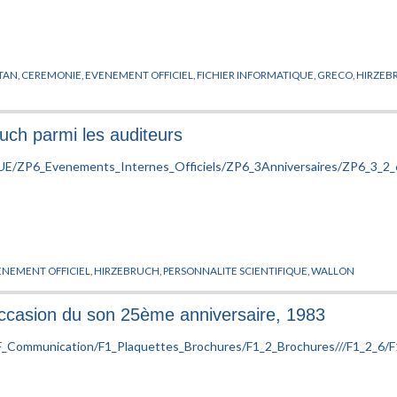
TAN
,
CEREMONIE
,
EVENEMENT OFFICIEL
,
FICHIER INFORMATIQUE
,
GRECO
,
HIRZEB
ruch parmi les auditeurs
ENEMENT OFFICIEL
,
HIRZEBRUCH
,
PERSONNALITE SCIENTIFIQUE
,
WALLON
'occasion du son 25ème anniversaire, 1983