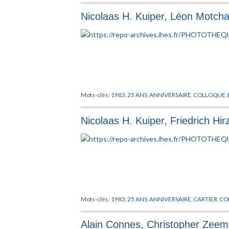
Nicolaas H. Kuiper, Léon Motchan
Mots-clés:
1983
,
25 ANS
,
ANNIVERSAIRE
,
COLLOQUE
,
Nicolaas H. Kuiper, Friedrich Hir
Mots-clés:
1983
,
25 ANS
,
ANNIVERSAIRE
,
CARTIER
,
CO
Alain Connes, Christopher Zeem