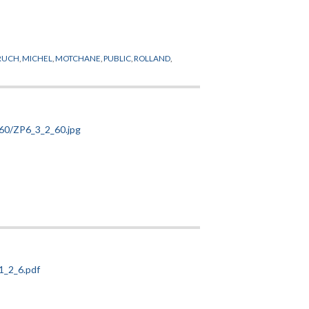
RUCH
,
MICHEL
,
MOTCHANE
,
PUBLIC
,
ROLLAND
,