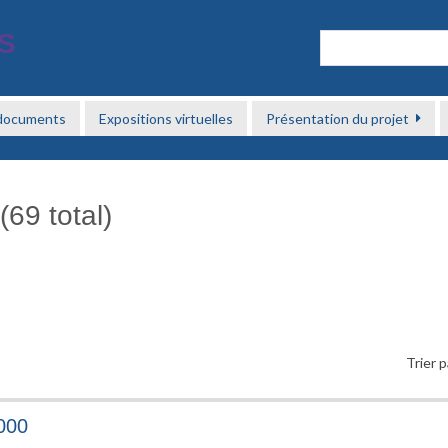
 documents
Expositions virtuelles
Présentation du projet
(69 total)
Trier p
000