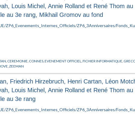
iyah, Louis Michel, Annie Rolland et René Thom a
le au 3e rang, Mikhail Gromov au fond
TAN
,
CEREMONIE
,
CONNES
,
EVENEMENT OFFICIEL
,
FICHIER INFORMATIQUE
,
GREC
HOVE
,
ZEEMAN
an, Friedrich Hirzebruch, Henri Cartan, Léon Mot
iyah, Louis Michel, Annie Rolland et René Thom a
le au 3e rang