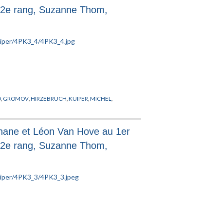
u 2e rang, Suzanne Thom,
O
,
GROMOV
,
HIRZEBRUCH
,
KUIPER
,
MICHEL
,
chane et Léon Van Hove au 1er
u 2e rang, Suzanne Thom,