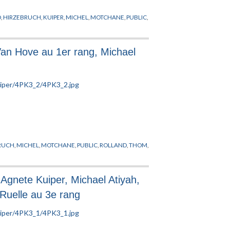
O
,
HIRZEBRUCH
,
KUIPER
,
MICHEL
,
MOTCHANE
,
PUBLIC
,
Van Hove au 1er rang, Michael
RUCH
,
MICHEL
,
MOTCHANE
,
PUBLIC
,
ROLLAND
,
THOM
,
Agnete Kuiper, Michael Atiyah,
Ruelle au 3e rang