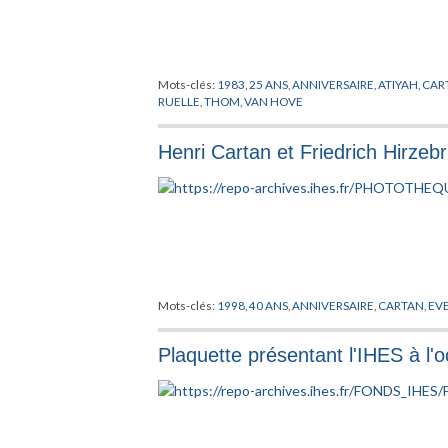
Mots-clés:
1983
,
25 ANS
,
ANNIVERSAIRE
,
ATIYAH
,
CAR
RUELLE
,
THOM
,
VAN HOVE
Henri Cartan et Friedrich Hirzeb
Mots-clés:
1998
,
40 ANS
,
ANNIVERSAIRE
,
CARTAN
,
EV
Plaquette présentant l'IHES à l