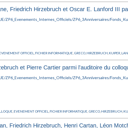
e, Friedrich Hirzebruch et Oscar E. Lanford III par
EVENEMENT OFFICIEL
,
FICHIER INFORMATIQUE
,
GRECO
,
HIRZEBRUCH
,
KUIPER
,
LA
zebruch et Pierre Cartier parmi l'auditoire du collo
LLOQUE
,
EVENEMENT OFFICIEL
,
FICHIER INFORMATIQUE
,
GRECO
,
HIRZEBRUCH
,
KU
an, Friedrich Hirzebruch, Henri Cartan, Léon Mot