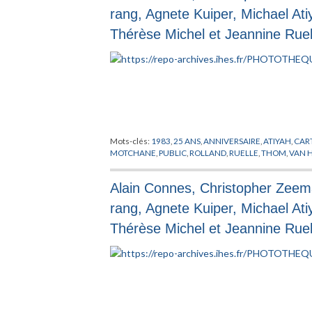
rang, Agnete Kuiper, Michael At
Thérèse Michel et Jeannine Ruel
Mots-clés:
1983
,
25 ANS
,
ANNIVERSAIRE
,
ATIYAH
,
CAR
MOTCHANE
,
PUBLIC
,
ROLLAND
,
RUELLE
,
THOM
,
VAN 
Alain Connes, Christopher Zeem
rang, Agnete Kuiper, Michael At
Thérèse Michel et Jeannine Ruel