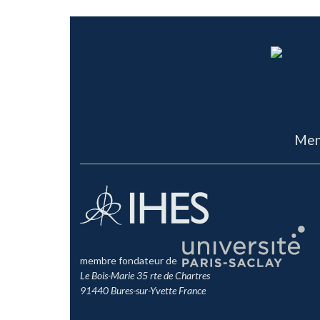
Men
membre fondateur de
Le Bois-Marie 35 rte de Chartres
91440 Bures-sur-Yvette France