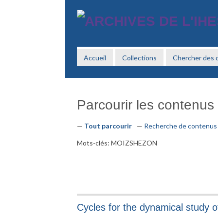
Passer
au
contenu
principal
Accueil
Collections
Chercher des
Parcourir les contenus (
Tout parcourir
Recherche de contenus
Mots-clés: MOIZSHEZON
Cycles for the dynamical study o