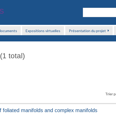
 documents
Expositions virtuelles
Présentation du projet
1 total)
Trier p
f foliated manifolds and complex manifolds