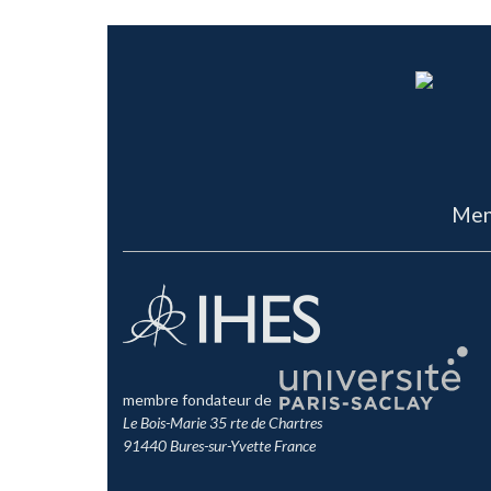
Men
membre fondateur de
Le Bois-Marie 35 rte de Chartres
91440 Bures-sur-Yvette France