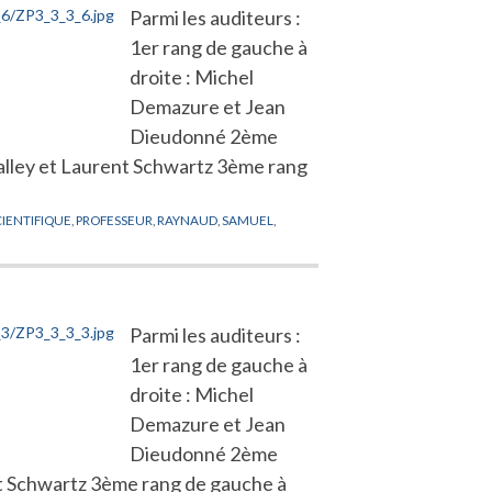
Parmi les auditeurs :
1er rang de gauche à
droite : Michel
Demazure et Jean
Dieudonné 2ème
valley et Laurent Schwartz 3ème rang
CIENTIFIQUE
,
PROFESSEUR
,
RAYNAUD
,
SAMUEL
,
Parmi les auditeurs :
1er rang de gauche à
droite : Michel
Demazure et Jean
Dieudonné 2ème
nt Schwartz 3ème rang de gauche à