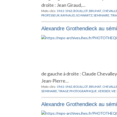
droite : Jean Giraud,…
Mots-clés:
1961-1963
,
BOUILLOT
,
BRUHAT
,
CHEVALL
PROFESSEUR
,
RAYNAUD
,
SCHWARTZ
,
SEMINAIRE
,
TIR
Alexandre Grothendieck au sémi
de gauche à droite : Claude Chevalley
Jean-Pierre…
Mots-clés:
1961-1963
,
BOUILLOT
,
BRUHAT
,
CHEVALL
SEMINAIRE
,
TIRAGE PHOTOGRAPHIQUE
,
VERDIER
,
VIE
Alexandre Grothendieck au sémi