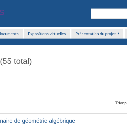
 documents
Expositions virtuelles
Présentation du projet
(55 total)
Trier p
naire de géométrie algébrique