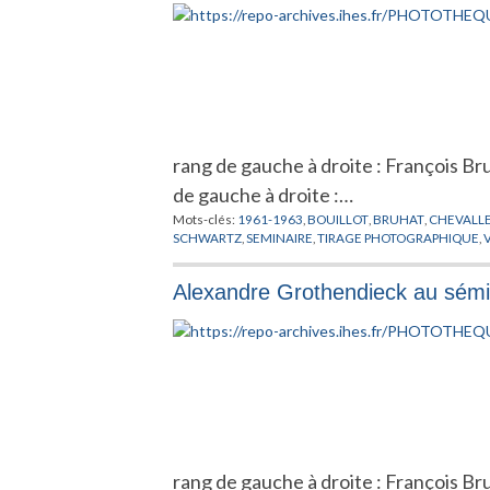
rang de gauche à droite : François B
de gauche à droite :…
Mots-clés:
1961-1963
,
BOUILLOT
,
BRUHAT
,
CHEVALL
SCHWARTZ
,
SEMINAIRE
,
TIRAGE PHOTOGRAPHIQUE
,
Alexandre Grothendieck au sémi
rang de gauche à droite : François B