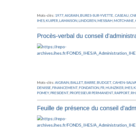
Mots-clés:
1977
,
AIGRAIN
,
BURES-SUR-YVETTE
,
CASEAU
,
CN
IHES
,
KUIPER
,
LAMAISON
,
LINDGREN
,
MESSIAH
,
MOTCHANE
,
Procès-verbal du conseil d'administr
Mots-clés:
AIGRAIN
,
BALLET
,
BARRE
,
BUDGET
,
CAHEN-SALV
DENISSE
,
FINANCEMENT
,
FONDATION
,
FR
,
HUNZIKER
,
IHES
,
K
POMEY
,
PRESIDENT
,
PROFESSEUR PERMANENT
,
RAPPORT
,
RH
Feuille de présence du conseil d'admi