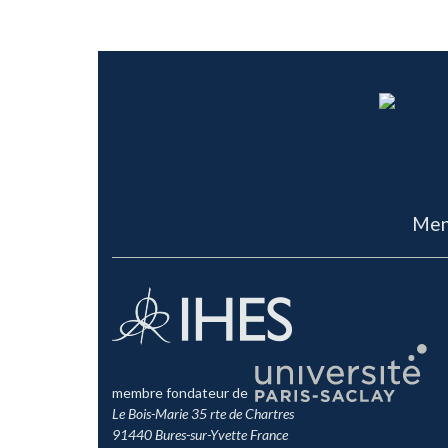
Men
membre fondateur de
Le Bois-Marie 35 rte de Chartres
91440 Bures-sur-Yvette France