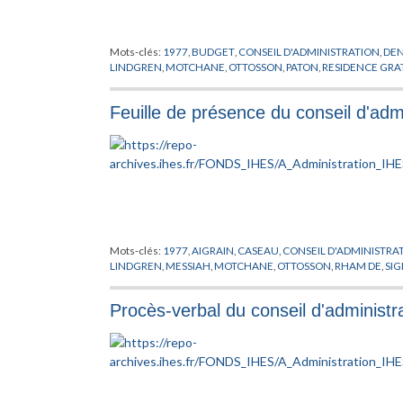
Mots-clés:
1977
,
BUDGET
,
CONSEIL D'ADMINISTRATION
,
DEN
LINDGREN
,
MOTCHANE
,
OTTOSSON
,
PATON
,
RESIDENCE GRA
Feuille de présence du conseil d'ad
Mots-clés:
1977
,
AIGRAIN
,
CASEAU
,
CONSEIL D'ADMINISTRA
LINDGREN
,
MESSIAH
,
MOTCHANE
,
OTTOSSON
,
RHAM DE
,
SI
Procès-verbal du conseil d'administr