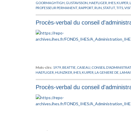
GOORMAGHTIGH
,
GUSTAVSSON
,
HAEFLIGER
,
IHES
,
KUIPER
,
PROFESSEUR PERMANENT
,
RAPPORT
,
RUN
,
STATUT
,
TITS
,
VIS
Procès-verbal du conseil d'administr
Mots-clés:
1979
,
BEATTIE
,
CASEAU
,
CONSEIL D'ADMINISTRA
HAEFLIGER
,
HUNZIKER
,
IHES
,
KUIPER
,
LA GENIERE DE
,
LAMAI
Procès-verbal du conseil d'administ