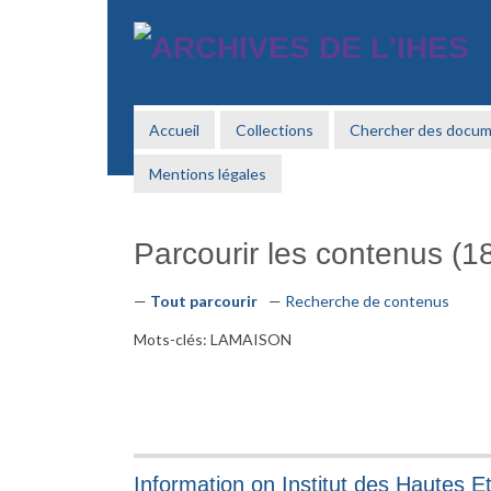
Passer
au
contenu
principal
Accueil
Collections
Chercher des docu
Mentions légales
Parcourir les contenus (18
Tout parcourir
Recherche de contenus
Mots-clés: LAMAISON
Information on Institut des Hautes E