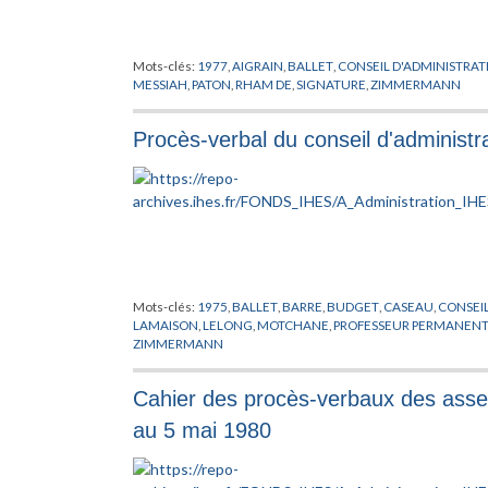
Mots-clés:
1977
,
AIGRAIN
,
BALLET
,
CONSEIL D'ADMINISTRAT
MESSIAH
,
PATON
,
RHAM DE
,
SIGNATURE
,
ZIMMERMANN
Procès-verbal du conseil d'administr
Mots-clés:
1975
,
BALLET
,
BARRE
,
BUDGET
,
CASEAU
,
CONSEIL
LAMAISON
,
LELONG
,
MOTCHANE
,
PROFESSEUR PERMANEN
ZIMMERMANN
Cahier des procès-verbaux des asse
au 5 mai 1980