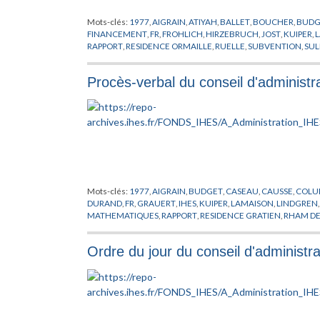
Mots-clés:
1977
,
AIGRAIN
,
ATIYAH
,
BALLET
,
BOUCHER
,
BUDG
FINANCEMENT
,
FR
,
FROHLICH
,
HIRZEBRUCH
,
JOST
,
KUIPER
,
RAPPORT
,
RESIDENCE ORMAILLE
,
RUELLE
,
SUBVENTION
,
SUL
Procès-verbal du conseil d'administ
Mots-clés:
1977
,
AIGRAIN
,
BUDGET
,
CASEAU
,
CAUSSE
,
COL
DURAND
,
FR
,
GRAUERT
,
IHES
,
KUIPER
,
LAMAISON
,
LINDGREN
MATHEMATIQUES
,
RAPPORT
,
RESIDENCE GRATIEN
,
RHAM D
Ordre du jour du conseil d'administ