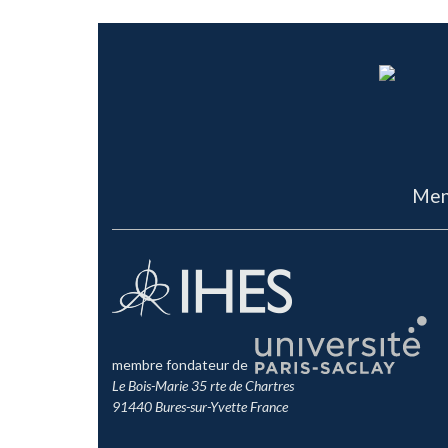
Men
membre fondateur de
Le Bois-Marie 35 rte de Chartres
91440 Bures-sur-Yvette France