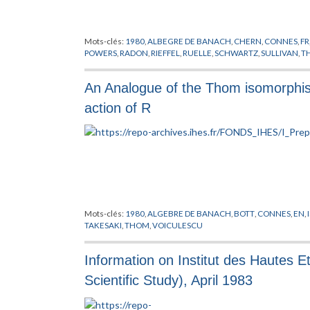
Mots-clés:
1980
,
ALBEGRE DE BANACH
,
CHERN
,
CONNES
,
FR
POWERS
,
RADON
,
RIEFFEL
,
RUELLE
,
SCHWARTZ
,
SULLIVAN
,
T
An Analogue of the Thom isomorphis
action of R
Mots-clés:
1980
,
ALGEBRE DE BANACH
,
BOTT
,
CONNES
,
EN
,
TAKESAKI
,
THOM
,
VOICULESCU
Information on Institut des Hautes E
Scientific Study), April 1983