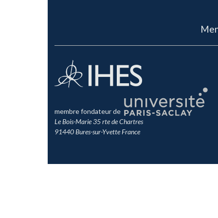
Men
membre fondateur de
Le Bois-Marie 35 rte de Chartres
91440 Bures-sur-Yvette France