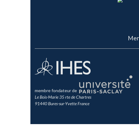
Men
membre fondateur de
Le Bois-Marie 35 rte de Chartres
91440 Bures-sur-Yvette France