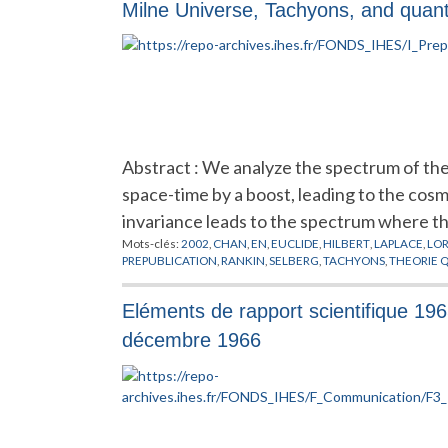
Milne Universe, Tachyons, and qua
Abstract : We analyze the spectrum of the
space-time by a boost, leading to the cos
invariance leads to the spectrum where t
Mots-clés:
2002
,
CHAN
,
EN
,
EUCLIDE
,
HILBERT
,
LAPLACE
,
LO
PREPUBLICATION
,
RANKIN
,
SELBERG
,
TACHYONS
,
THEORIE 
Eléments de rapport scientifique 19
décembre 1966