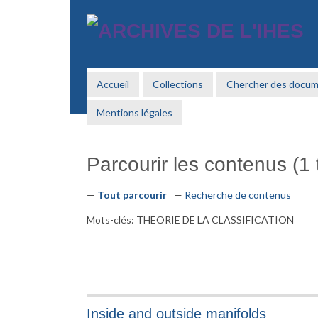
Passer
au
contenu
principal
Accueil
Collections
Chercher des docu
Mentions légales
Parcourir les contenus (1 t
Tout parcourir
Recherche de contenus
Mots-clés: THEORIE DE LA CLASSIFICATION
Inside and outside manifolds