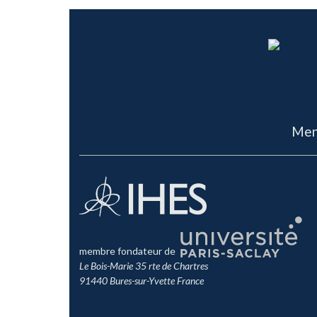
Men
membre fondateur de
Le Bois-Marie 35 rte de Chartres
91440 Bures-sur-Yvette France