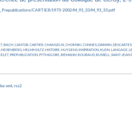
RT
,
BACH
,
CANTOR
,
CARTIER
,
CHANGEUX
,
CHOMSKI
,
CONNES
,
DARWIN
,
DESCARTES
,
HEISENBERG
,
HELMHOLTZ
,
HISTOIRE
,
HUYGENS
,
INSPIRATION
,
KLEIN
,
LANGAGE
,
L
CELET
,
PREPUBLICATION
,
PYTHAGORE
,
RIEMANN
,
ROUBAUD
,
RUSSELL
,
SAINT-JEAN 
NER
ka-xml
,
rss2