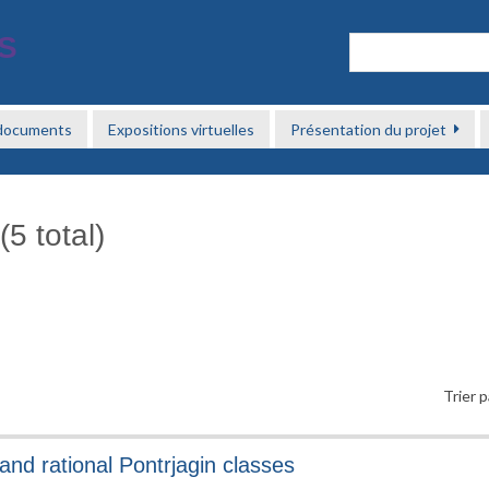
 documents
Expositions virtuelles
Présentation du projet
5 total)
Trier p
nd rational Pontrjagin classes