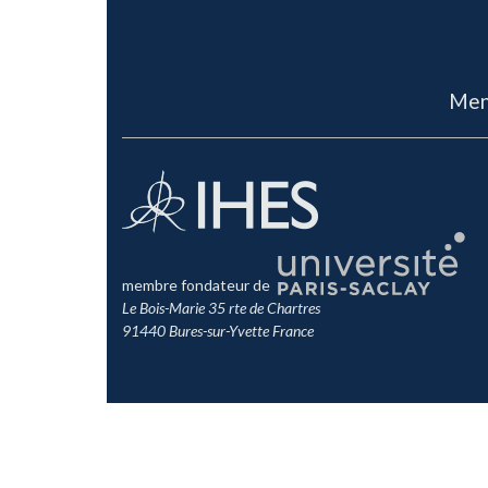
Men
membre fondateur de
Le Bois-Marie 35 rte de Chartres
91440 Bures-sur-Yvette France