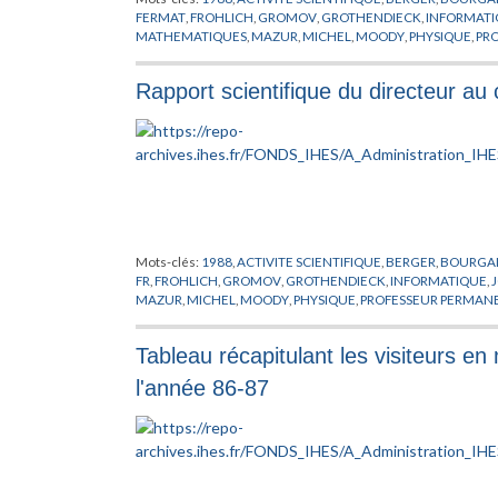
FERMAT
,
FROHLICH
,
GROMOV
,
GROTHENDIECK
,
INFORMAT
MATHEMATIQUES
,
MAZUR
,
MICHEL
,
MOODY
,
PHYSIQUE
,
PR
Rapport scientifique du directeur au
Mots-clés:
1988
,
ACTIVITE SCIENTIFIQUE
,
BERGER
,
BOURGA
FR
,
FROHLICH
,
GROMOV
,
GROTHENDIECK
,
INFORMATIQUE
,
MAZUR
,
MICHEL
,
MOODY
,
PHYSIQUE
,
PROFESSEUR PERMAN
Tableau récapitulant les visiteurs e
l'année 86-87