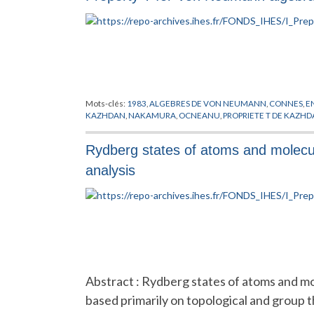
Mots-clés:
1983
,
ALGEBRES DE VON NEUMANN
,
CONNES
,
E
KAZHDAN
,
NAKAMURA
,
OCNEANU
,
PROPRIETE T DE KAZH
Rydberg states of atoms and molecul
analysis
Abstract : Rydberg states of atoms and mo
based primarily on topological and group