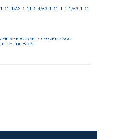
OMETRIE EUCLIDIENNE
,
GEOMETRIE NON-
N
,
THOM
,
THURSTON