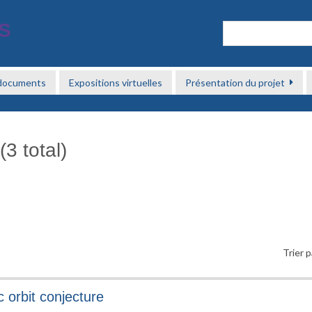
 documents
Expositions virtuelles
Présentation du projet
3 total)
Trier p
 orbit conjecture