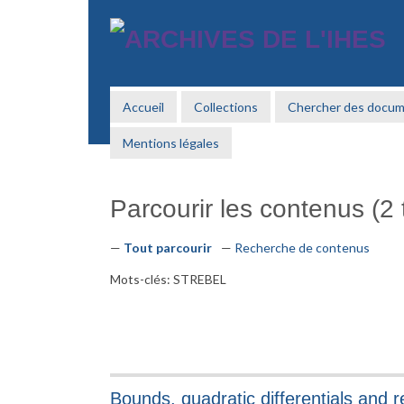
Passer
au
contenu
principal
Accueil
Collections
Chercher des docu
Mentions légales
Parcourir les contenus (2 t
Tout parcourir
Recherche de contenus
Mots-clés: STREBEL
Bounds, quadratic differentials and 