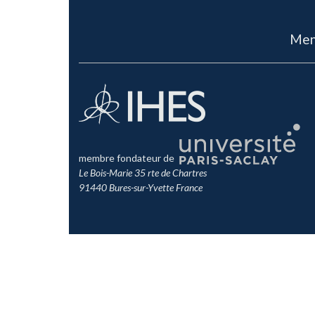
Men
membre fondateur de
Le Bois-Marie 35 rte de Chartres
91440 Bures-sur-Yvette France