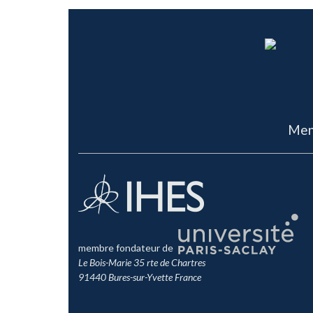
Men
membre fondateur de
Le Bois-Marie 35 rte de Chartres
91440 Bures-sur-Yvette France