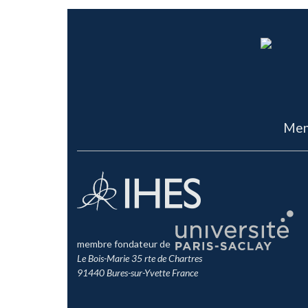
Men
membre fondateur de
Le Bois-Marie 35 rte de Chartres
91440 Bures-sur-Yvette France