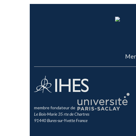
Men
membre fondateur de
Le Bois-Marie 35 rte de Chartres
91440 Bures-sur-Yvette France