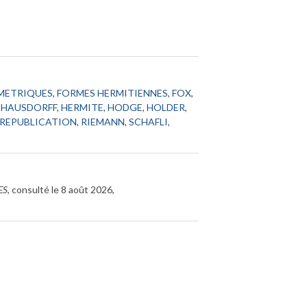
METRIQUES
,
FORMES HERMITIENNES
,
FOX
,
,
HAUSDORFF
,
HERMITE
,
HODGE
,
HOLDER
,
REPUBLICATION
,
RIEMANN
,
SCHAFLI
,
HES
, consulté le 8 août 2026,