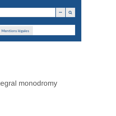
Mentions légales
ntegral monodromy