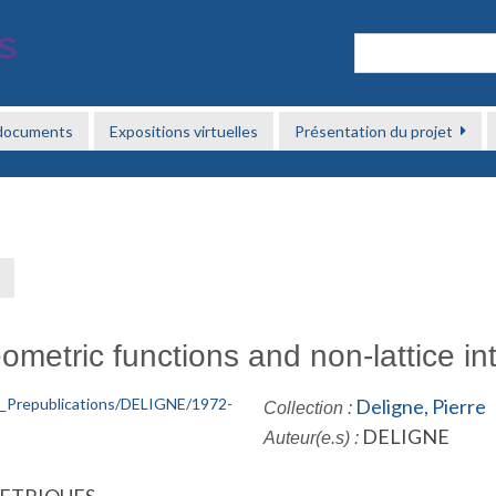
 documents
Expositions virtuelles
Présentation du projet
→
metric functions and non-lattice i
Deligne, Pierre
Collection :
DELIGNE
Auteur(e.s) :