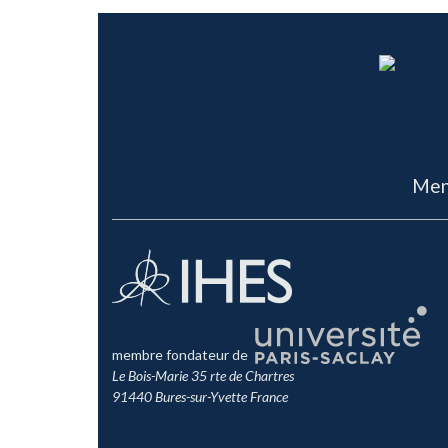
Men
membre fondateur de
Le Bois-Marie 35 rte de Chartres
91440 Bures-sur-Yvette France