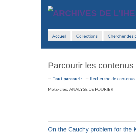
Passer
au
contenu
principal
Accueil
Collections
Chercher des
Parcourir les contenus (
Tout parcourir
Recherche de contenus
Mots-clés: ANALYSE DE FOURIER
On the Cauchy problem for the K