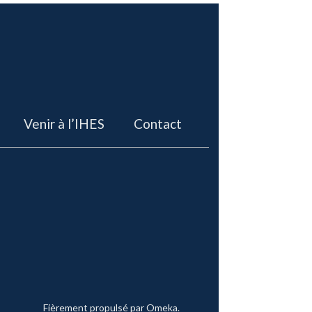
Venir à l’IHES
Contact
Fièrement propulsé par
Omeka
.