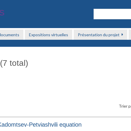
 documents
Expositions virtuelles
Présentation du projet
7 total)
Trier p
adomtsev-Petviashvili equation