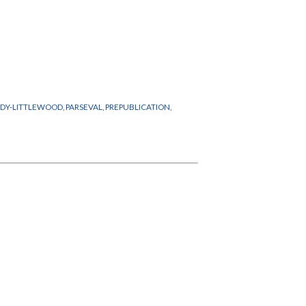
DY-LITTLEWOOD
,
PARSEVAL
,
PREPUBLICATION
,