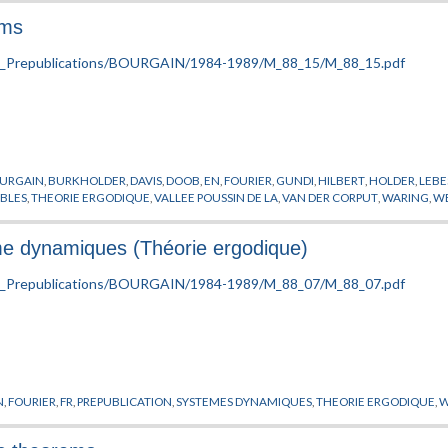
ems
URGAIN
,
BURKHOLDER
,
DAVIS
,
DOOB
,
EN
,
FOURIER
,
GUNDI
,
HILBERT
,
HOLDER
,
LEB
MBLES
,
THEORIE ERGODIQUE
,
VALLEE POUSSIN DE LA
,
VAN DER CORPUT
,
WARING
,
W
me dynamiques (Théorie ergodique)
N
,
FOURIER
,
FR
,
PREPUBLICATION
,
SYSTEMES DYNAMIQUES
,
THEORIE ERGODIQUE
,
W