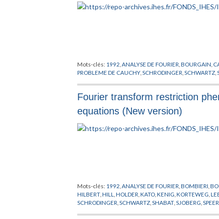
Mots-clés:
1992
,
ANALYSE DE FOURIER
,
BOURGAIN
,
C
PROBLEME DE CAUCHY
,
SCHRODINGER
,
SCHWARTZ
,
Fourier transform restriction phe
equations (New version)
Mots-clés:
1992
,
ANALYSE DE FOURIER
,
BOMBIERI
,
BO
HILBERT
,
HILL
,
HOLDER
,
KATO
,
KENIG
,
KORTEWEG
,
LE
SCHRODINGER
,
SCHWARTZ
,
SHABAT
,
SJOBERG
,
SPEE