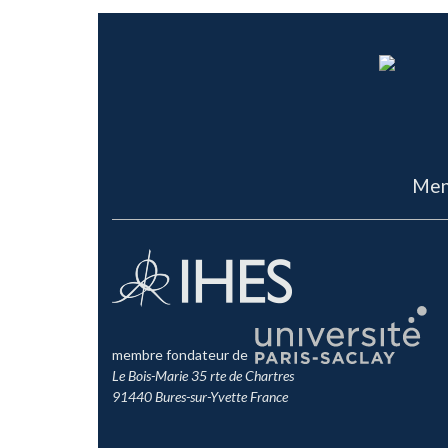
Men
membre fondateur de
Le Bois-Marie 35 rte de Chartres
91440 Bures-sur-Yvette France