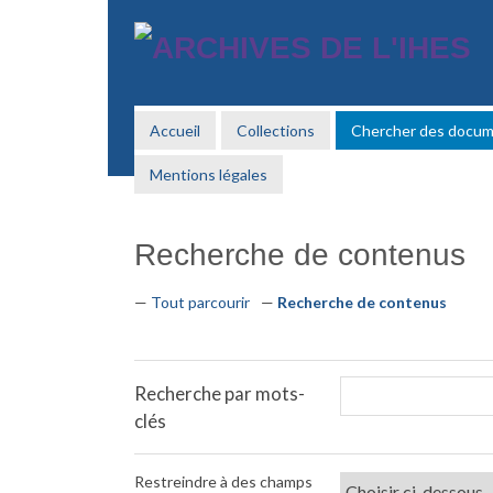
Passer
au
contenu
principal
Accueil
Collections
Chercher des docu
Mentions légales
Recherche de contenus
Tout parcourir
Recherche de contenus
Recherche par mots-
clés
Restreindre à des champs