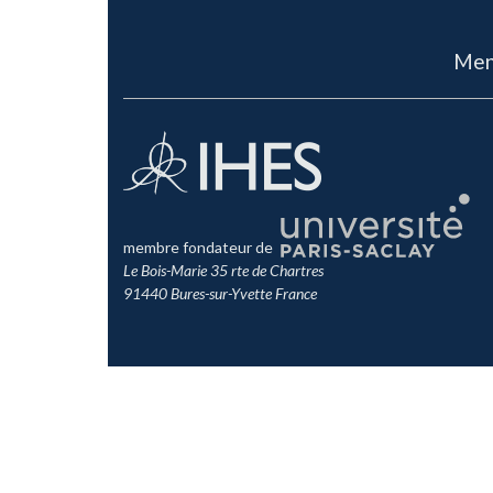
Men
membre fondateur de
Le Bois-Marie 35 rte de Chartres
91440 Bures-sur-Yvette France