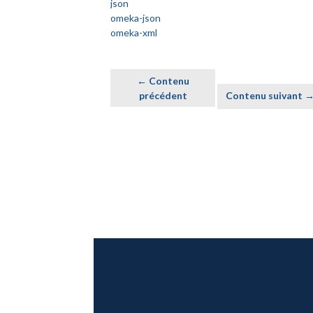
json
omeka-json
omeka-xml
← Contenu
précédent
Contenu suivant 