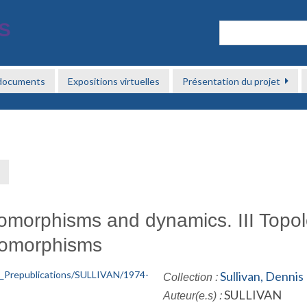
 documents
Expositions virtuelles
Présentation du projet
→
morphisms and dynamics. III Topol
ndomorphisms
Sullivan, Dennis
Collection :
SULLIVAN
Auteur(e.s) :