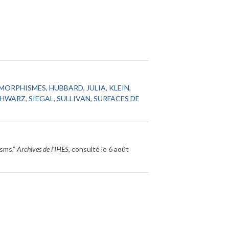
MORPHISMES
,
HUBBARD
,
JULIA
,
KLEIN
,
CHWARZ
,
SIEGAL
,
SULLIVAN
,
SURFACES DE
isms,”
Archives de l'IHES
, consulté le 6 août